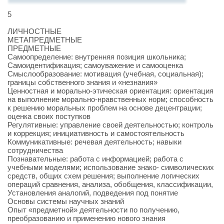
5
ЛИЧНОСТНЫЕ
МЕТАПРЕДМЕТНЫЕ
ПРЕДМЕТНЫЕ
Самоопределение: внутренняя позиция школьника;
Самоидентификация; самоуважение и самооценка
Смыслообразование: мотивация (учебная, социальная);
границы собственного знания и «незнания»
Ценностная и морально-этическая ориентация: ориентация
на выполнение морально-нравственных норм; способность
к решению моральных проблем на основе децентрации;
оценка своих поступков
Регулятивные: управление своей деятельностью; контроль
и коррекция; инициативность и самостоятельность
Коммуникативные: речевая деятельность; навыки
сотрудничества
Познавательные: работа с информацией; работа с
учебными моделями; использование знако- символических
средств, общих схем решения; выполнение логических
операций сравнения, анализа, обобщения, классификации,
Установления аналогий, подведения под понятие
Основы системы научных знаний
Опыт «предметной» деятельности по получению,
преобразованию и применению нового знания