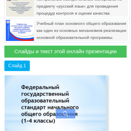
предмету «русский язык» для проведения
процедур контроля и оценки качества
образования на уровне начального общего
Учебный план основного общего образования
образования. (3 Класс)
как один из основных механизмов реализации
основной образовательной программы.
Второго поколения. Стандарты
Слайды и текст этой онлайн презентации
Слайд 1