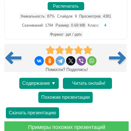
Распечатать
Уникальность: 87%
Слайдов: 9
Просмотров: 4381
4
Скачиваний: 1794
Размер: 0.69 MB
Класс:
Формат: ppt / pptx
Помогли? Поделись!
Содержание ▼
Читать онлайн!
Похожие презентации
Скачать презентацию
Примеры похожих презентаций