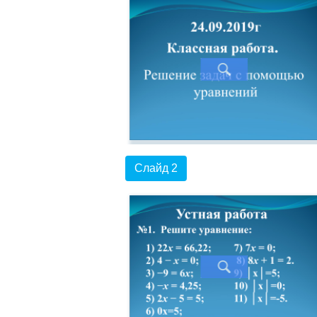
Слайд 2