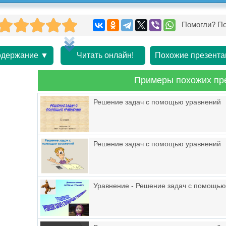
Помогли? По
держание ▼
Читать онлайн!
Похожие презента
Примеры похожих пр
Решение задач с помощью уравнений
Решение задач с помощью уравнений
Уравнение - Решение задач с помощью