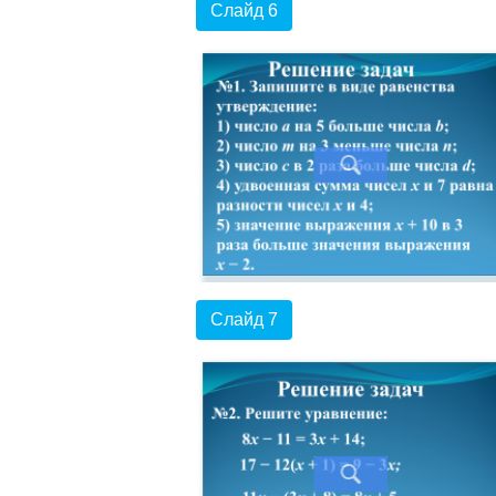
Слайд 6
Слайд 7