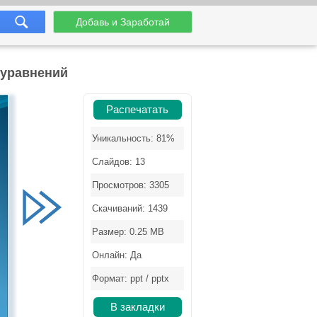
Добавь и Заработай
 уравнений
Распечатать
Уникальность: 81%
Слайдов: 13
Просмотров: 3305
Скачиваний: 1439
Размер: 0.25 MB
Онлайн: Да
Формат: ppt / pptx
В закладки