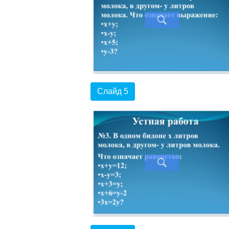
Слайд 5