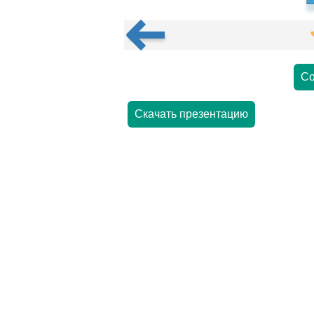
Со
Скачать презентацию