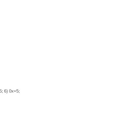
5; 6) 0х=5;