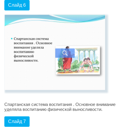
Слайд 6
Спартанская система воспитания . Основное внимание
уделяла воспитанию физической выносливости.
Слайд 7