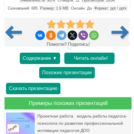
Уникальность: 95%
Слайдов: 11
Просмотров: 2054
Скачиваний: 685
Размер: 1.6 MB
Онлайн: Да
Формат: ppt / pptx
Помогли? Поделись!
Содержание ▼
Читать онлайн!
Похожие презентации
Скачать презентацию
Примеры похожих презентаций
Проектная работа модель работы педагога-
психолога по развитию профессиональной
мотивации педагогов ДОО