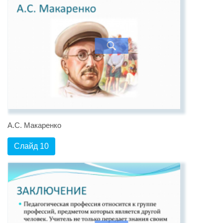
А.С. Макаренко
Слайд 10