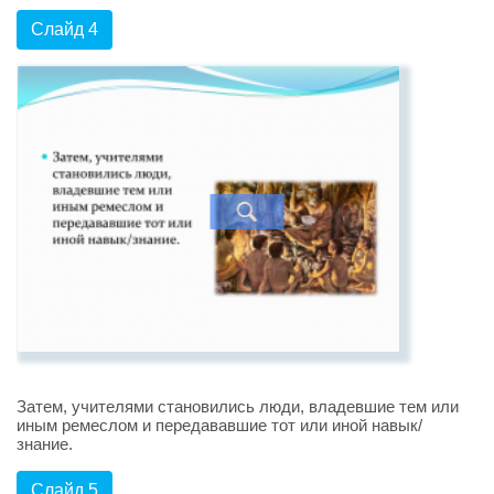
Слайд 4
Затем, учителями становились люди, владевшие тем или
иным ремеслом и передававшие тот или иной навык/
знание.
Слайд 5