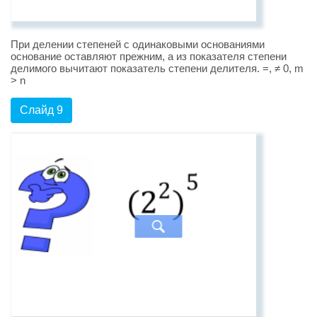
При делении степеней с одинаковыми основаниями
основание оставляют прежним, а из показателя степени
делимого вычитают показатель степени делителя. =, ≠ 0, m
> n
Слайд 9