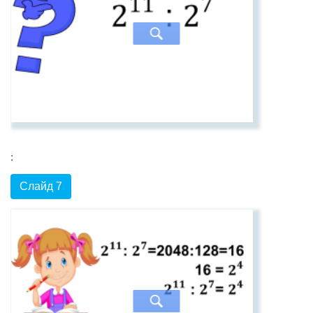
:
Слайд 7