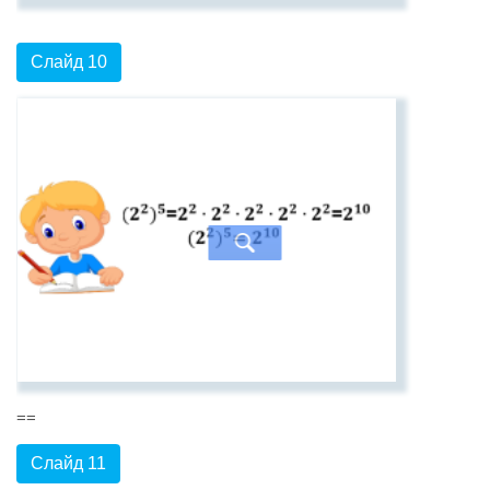
Слайд 10
==
Слайд 11