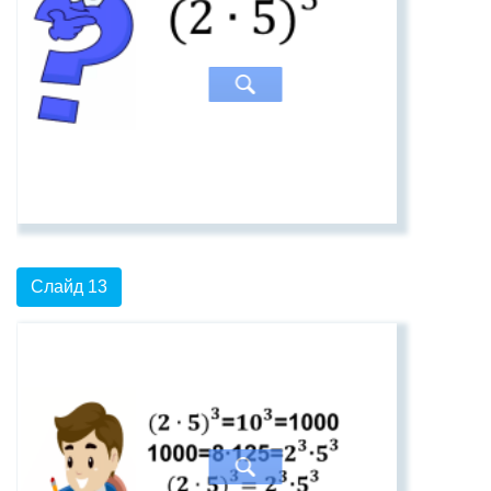
Слайд 13