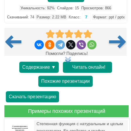
Уникальность: 92%
Слайдов: 15
Просмотров: 866
7
Скачиваний: 74
Размер: 2.22 MB
Класс:
Формат: ppt / pptx
Помогли? Поделись!
Содержание ▼
Читать онлайн!
Похожие презентации
Скачать презентацию
Примеры похожих презентаций
Степенная функция с натуральным и целым
показателем. Ее свойства и график