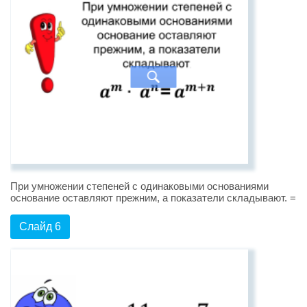
При умножении степеней с одинаковыми основаниями
основание оставляют прежним, а показатели складывают. =
Слайд 6