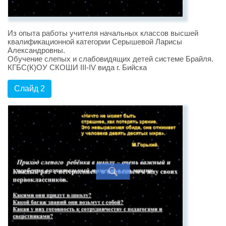
Из опыта работы учителя начальных классов высшей
квалификационной категории Серышевой Ларисы
Александровны.
Обучение слепых и слабовидящих детей системе Брайля.
КГБС(К)ОУ СКОШИ III-IV вида г. Бийска
Слайд 2