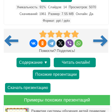
Уникальность: 91%
Слайдов: 14
Просмотров: 5070
Скачиваний: 1961
Размер: 7.55 MB
Онлайн: Да
Формат: ppt / pptx
Помогли? Поделись!
Содержание ▼
Читать онлайн!
Похожие презентации
Скачать презентацию
Примеры похожих презентаций
Развитие системы обучения детей правилам