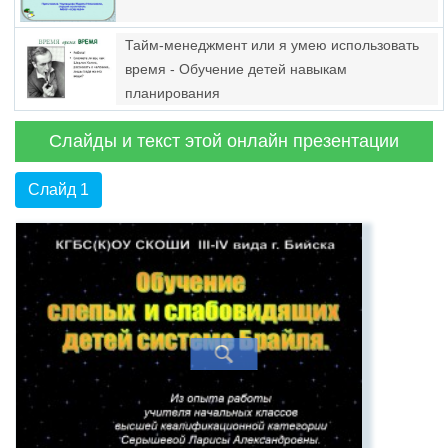
Тайм-менеджмент или я умею использовать
время - Обучение детей навыкам
планирования
Слайды и текст этой онлайн презентации
Слайд 1