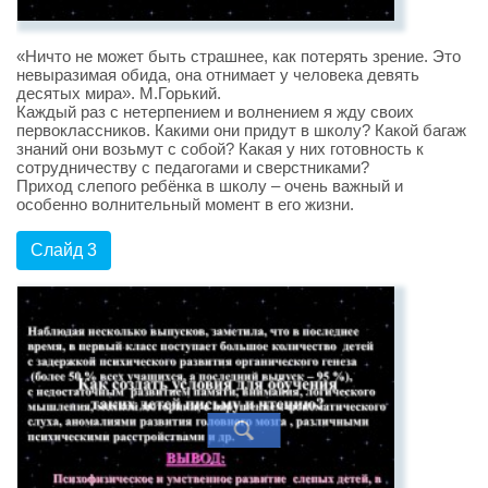
«Ничто не может быть страшнее, как потерять зрение. Это
невыразимая обида, она отнимает у человека девять
десятых мира». М.Горький.
Каждый раз с нетерпением и волнением я жду своих
первоклассников. Какими они придут в школу? Какой багаж
знаний они возьмут с собой? Какая у них готовность к
сотрудничеству с педагогами и сверстниками?
Приход слепого ребёнка в школу – очень важный и
особенно волнительный момент в его жизни.
Слайд 3