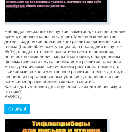
Наблюдая несколько выпусков, заметила, что в последнее
время, в первый класс поступает большое количество
детей с задержкой психического развития органического
генеза (более 50 % всех учащихся, а последний выпуск –
95 %), с недостаточным развитием памяти, внимания,
логического мышления, мелкой моторики, с нарушением
фонематического слуха, аномалиями развития головного
мозга , различными психическими расстройствами и др.
Психофизическое и умственное развитие слепых детей, в
специально организованных условиях, подчиняется при
всём своеобразии общим законам развития.
Как создать условия для обучения таких детей письму и
чтению?
ВЫВОД:
Слайд 4