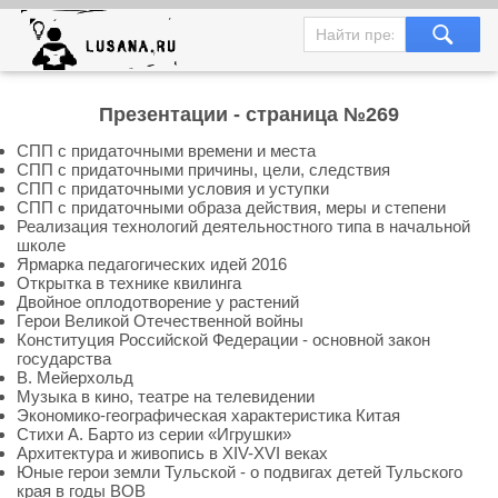
Презентации - страница №269
СПП с придаточными времени и места
СПП с придаточными причины, цели, следствия
СПП с придаточными условия и уступки
СПП с придаточными образа действия, меры и степени
Реализация технологий деятельностного типа в начальной
школе
Ярмарка педагогических идей 2016
Открытка в технике квилинга
Двойное оплодотворение у растений
Герои Великой Отечественной войны
Конституция Российской Федерации - основной закон
государства
В. Мейерхольд
Музыка в кино, театре на телевидении
Экономико-географическая характеристика Китая
Стихи А. Барто из серии «Игрушки»
Архитектура и живопись в XIV-XVI веках
Юные герои земли Тульской - о подвигах детей Тульского
края в годы ВОВ